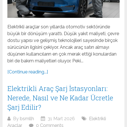
Elektrikli araçlar son yıllarda otomotiv sektöründe
büyük bir dönüşüm yarattı. Düşük yakıt maliyeti, çevre
dostu yapısı ve gelişmiş teknolojileri sayesinde birçok
sürücünün ilgisini çekiyor. Ancak araç satın almayı
düşünen kullanıcıların en çok merak ettiği konulardan
biri de bakım maliyetleri oluyor. Peki...
[Continue reading...]
Elektrikli Araç Şarj İstasyonları:
Nerede, Nasıl ve Ne Kadar Ücretle
Şarj Edilir?
By
bsmllh
31 Mart 2026
Elektrikli
Araçlar
0 Comments