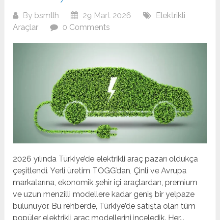
By
bsmllh
29 Mart 2026
Elektrikli
Araçlar
0 Comments
2026 yılında Türkiye’de elektrikli araç pazarı oldukça
çeşitlendi. Yerli üretim TOGG’dan, Çinli ve Avrupa
markalarına, ekonomik şehir içi araçlardan, premium
ve uzun menzilli modellere kadar geniş bir yelpaze
bulunuyor. Bu rehberde, Türkiye’de satışta olan tüm
popüler elektrikli araç modellerini inceledik. Her...