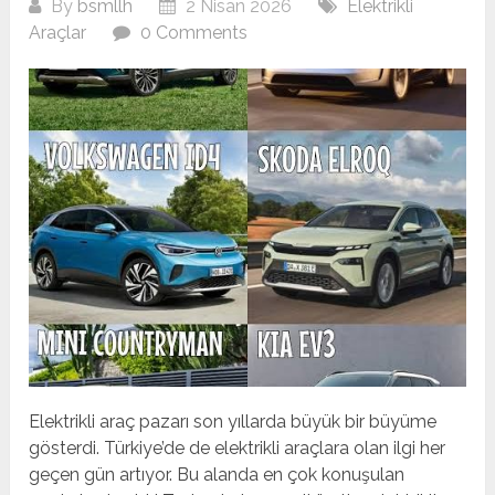
By
bsmllh
2 Nisan 2026
Elektrikli
Araçlar
0 Comments
Elektrikli araç pazarı son yıllarda büyük bir büyüme
gösterdi. Türkiye’de de elektrikli araçlara olan ilgi her
geçen gün artıyor. Bu alanda en çok konuşulan