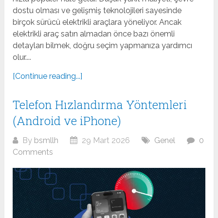
dostu olması ve gelişmiş teknolojileri sayesinde
birçok sürücü elektrikli araçlara yöneliyor. Ancak
elektrikli araç satın almadan önce bazı önemli
detayları bilmek, doğru seçim yapmanıza yardımcı
olur....
[Continue reading...]
Telefon Hızlandırma Yöntemleri
(Android ve iPhone)
By
bsmllh
29 Mart 2026
Genel
0
Comments