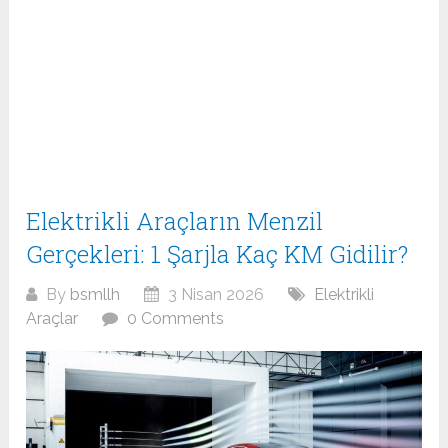
Elektrikli Araçların Menzil
Gerçekleri: 1 Şarjla Kaç KM Gidilir?
By
bsmllh
3 Nisan 2026
Elektrikli
Araçlar
0 Comments