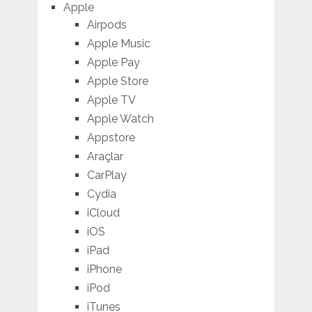
Apple
Airpods
Apple Music
Apple Pay
Apple Store
Apple TV
Apple Watch
Appstore
Araçlar
CarPlay
Cydia
iCloud
iOS
iPad
iPhone
iPod
iTunes