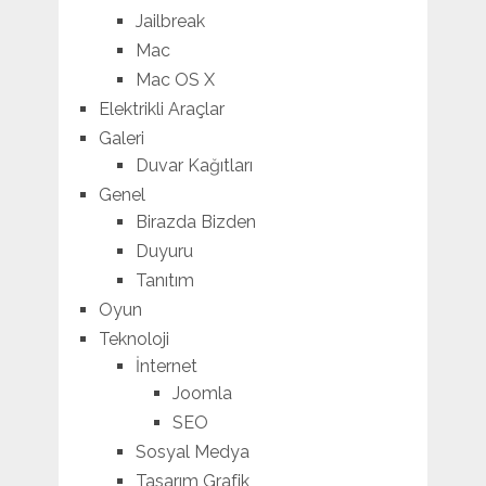
Jailbreak
Mac
Mac OS X
Elektrikli Araçlar
Galeri
Duvar Kağıtları
Genel
Birazda Bizden
Duyuru
Tanıtım
Oyun
Teknoloji
İnternet
Joomla
SEO
Sosyal Medya
Tasarım Grafik