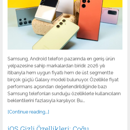
Samsung, Android telefon pazarında en geniş ürün
yelpazesine sahip markalardan biridir. 2026 yılı
itibarıyla hem uygun fiyatlı hem de üst segmentte
birçok güçlü Galaxy modeli bulunuyor. Özellikle fiyat
performans açısından değerlendirildiğinde bazı
Samsung telefonları sunduğu özelliklerle kullanıcıların
beklentilerini fazlasıyla karşılıyor. Bu...
[Continue reading...]
iOS Gizli Özellikleri: Çoğu