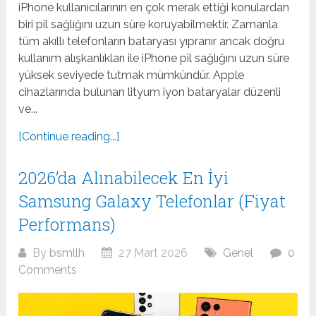
iPhone kullanıcılarının en çok merak ettiği konulardan
biri pil sağlığını uzun süre koruyabilmektir. Zamanla
tüm akıllı telefonların bataryası yıpranır ancak doğru
kullanım alışkanlıkları ile iPhone pil sağlığını uzun süre
yüksek seviyede tutmak mümkündür. Apple
cihazlarında bulunan lityum iyon bataryalar düzenli
ve...
[Continue reading...]
2026’da Alınabilecek En İyi
Samsung Galaxy Telefonlar (Fiyat
Performans)
By
bsmllh
27 Mart 2026
Genel
0
Comments