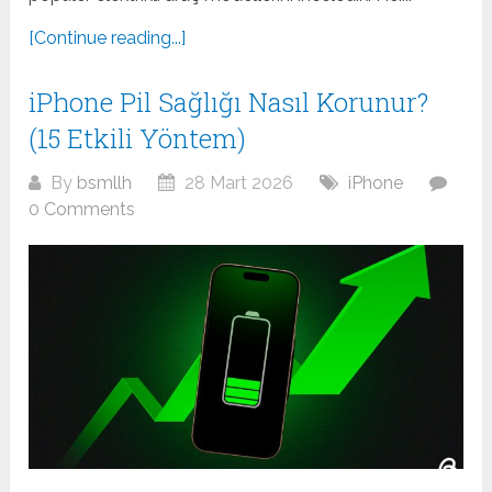
[Continue reading...]
iPhone Pil Sağlığı Nasıl Korunur?
(15 Etkili Yöntem)
By
bsmllh
28 Mart 2026
iPhone
0 Comments