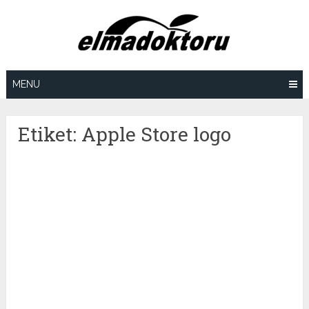
Skip
to
content
MENU
Etiket:
Apple Store logo