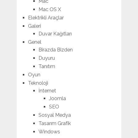
Mac
Mac OS X
Elektrikli Araçlar
Galeri
Duvar Kağıtları
Genel
Birazda Bizden
Duyuru
Tanıtım
Oyun
Teknoloji
İnternet
Joomla
SEO
Sosyal Medya
Tasarım Grafik
Windows