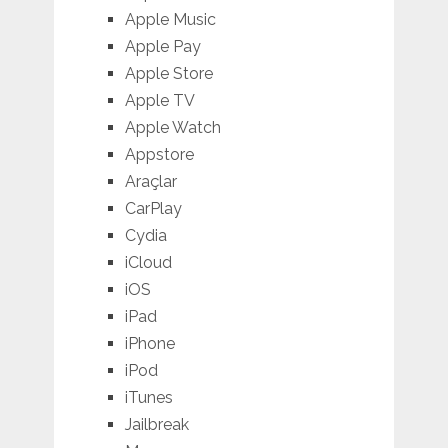
Apple Music
Apple Pay
Apple Store
Apple TV
Apple Watch
Appstore
Araçlar
CarPlay
Cydia
iCloud
iOS
iPad
iPhone
iPod
iTunes
Jailbreak