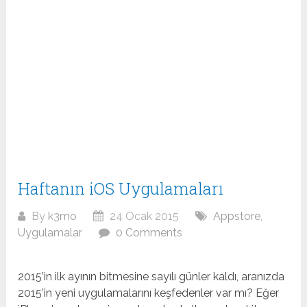
Haftanın iOS Uygulamaları
By
k3mo
24 Ocak 2015
Appstore
,
Uygulamalar
0 Comments
2015’in ilk ayının bitmesine sayılı günler kaldı, aranızda
2015’in yeni uygulamalarını keşfedenler var mı? Eğer