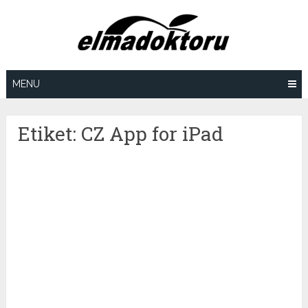
Skip
to
content
MENU
Etiket:
CZ App for iPad