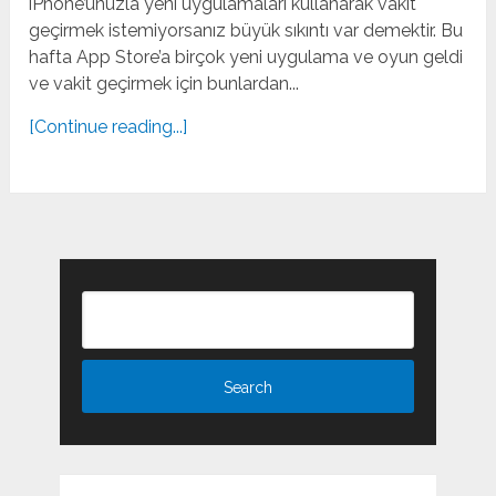
iPhone’unuzla yeni uygulamaları kullanarak vakit
geçirmek istemiyorsanız büyük sıkıntı var demektir. Bu
hafta App Store’a birçok yeni uygulama ve oyun geldi
ve vakit geçirmek için bunlardan...
[Continue reading...]