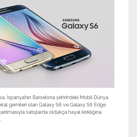
sa, İspanya’nın Barselona şehrindeki Mobil Dünya
miral gemileri olan Galaxy S6 ve Galaxy S6 Edge
karılmasıyla satışlarda oldukça hayal kırıklığına
.