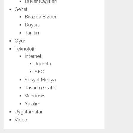
Duvar Kağıtları
Genel
Birazda Bizden
Duyuru
Tanıtım
Oyun
Teknoloji
İnternet
Joomla
SEO
Sosyal Medya
Tasarım Grafik
Windows
Yazılım
Uygulamalar
Video