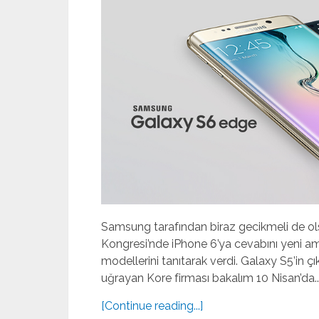
Samsung tarafından biraz gecikmeli de ol
Kongresi’nde iPhone 6’ya cevabını yeni a
modellerini tanıtarak verdi. Galaxy S5’in çı
uğrayan Kore firması bakalım 10 Nisan’da..
[Continue reading...]