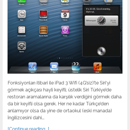
Fonksiyonları itibari ile iPad 3 Wifi (4G’siz)’te Siri‘yi
görmek açıkçası hayli keyifli, üstelik Siri Türkiye’de
restoran aramalarına da karşılık verdiğini görmek daha
da bir keyifli olsa gerek. Her ne kadar Türkçe’den
anlamıyor olsa da yine de ortaokul (eski manada)
İngilizcesini dahi...
[Continue reading...]