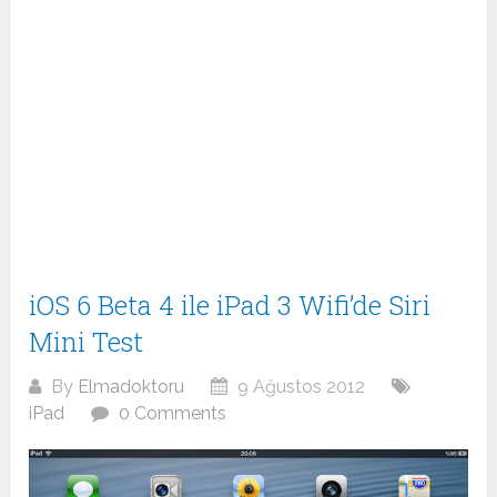
iOS 6 Beta 4 ile iPad 3 Wifi’de Siri
Mini Test
By
Elmadoktoru
9 Ağustos 2012
iPad
0 Comments