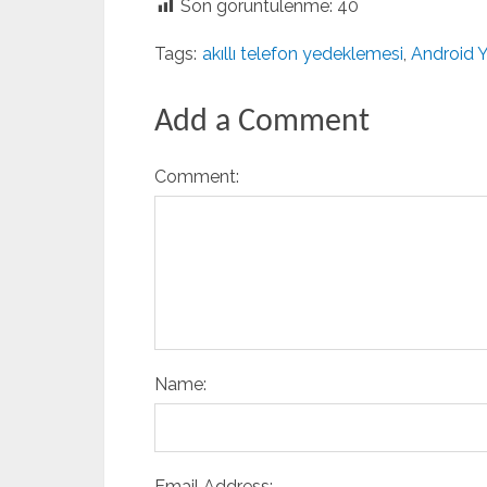
Son görüntülenme:
40
Tags:
akıllı telefon yedeklemesi
,
Android 
Add a Comment
Comment:
Name:
Email Address: