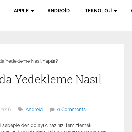
APPLE
ANDROID
TEKNOLOJI
da Yedekleme Nasıl Yapılır?
rda Yedekleme Nasıl
 2016
Android
0 Comments
i sebeplerden dolayı cihazınızı temizlemek