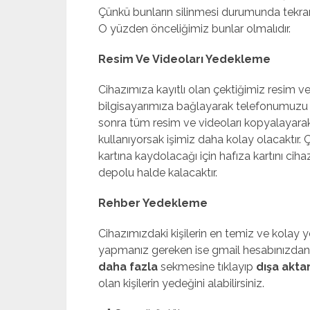
Çünkü bunların silinmesi durumunda tekr
O yüzden önceliğimiz bunlar olmalıdır.
Resim Ve Videoları Yedekleme
Cihazımıza kayıtlı olan çektiğimiz resim ve
bilgisayarımıza bağlayarak telefonumuzu
sonra tüm resim ve videoları kopyalayarak 
kullanıyorsak işimiz daha kolay olacaktır. 
kartına kaydolacağı için hafıza kartını ci
depolu halde kalacaktır.
Rehber Yedekleme
Cihazımızdaki kişilerin en temiz ve kolay 
yapmanız gereken ise gmail hesabınızdan r
daha fazla
sekmesine tıklayıp
dışa akta
olan kişilerin yedeğini alabilirsiniz.