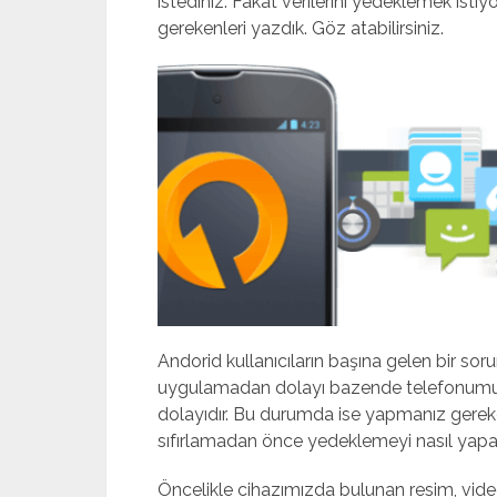
istediniz. Fakat verilerini yedeklemek ist
gerekenleri yazdık. Göz atabilirsiniz.
mostbet
Andorid kullanıcıların başına gelen bir s
uygulamadan dolayı bazende telefonumuz
dolayıdır. Bu durumda ise yapmanız gereken 
sıfırlamadan önce yedeklemeyi nasıl yapabi
Öncelikle cihazımızda bulunan resim, video