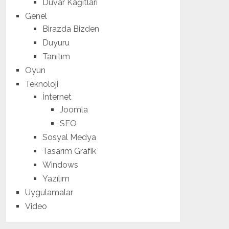
Duvar Kağıtları
Genel
Birazda Bizden
Duyuru
Tanıtım
Oyun
Teknoloji
İnternet
Joomla
SEO
Sosyal Medya
Tasarım Grafik
Windows
Yazılım
Uygulamalar
Video