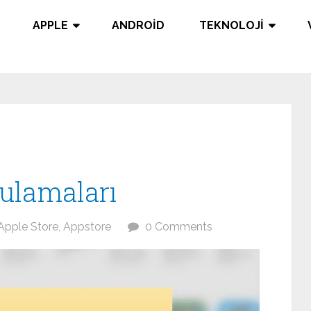
APPLE
ANDROID
TEKNOLOJI
ulamaları
Apple Store
,
Appstore
0 Comments