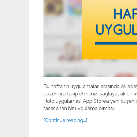
Bu haftanın uygulamaları arasında bir adet
düzeninizi takip etmenizi sağlayacak bir 
Holo uygulaması App Store’a yeni düşen b
tasarlanan bir uygulama olması...
[Continue reading...]