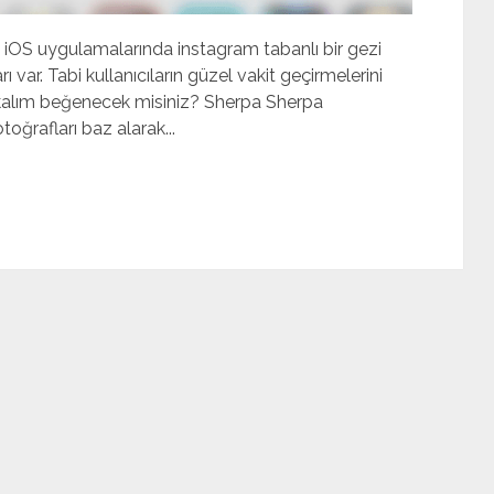
n iOS uygulamalarında instagram tabanlı bir gezi
ar. Tabi kullanıcıların güzel vakit geçirmelerini
akalım beğenecek misiniz? Sherpa Sherpa
oğrafları baz alarak...