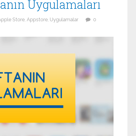
tanın Uygulamaları
Apple Store
,
Appstore
,
Uygulamalar
0