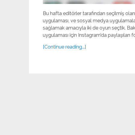
Bu hafta editörler tarafından seçilmiş ola
uygulaması, ve sosyal medya uygulamaları v
sağlamak amacıyla iki de oyun seçtik. B
uygulaması için Instagram’da paylaşılan fot
[Continue reading...]