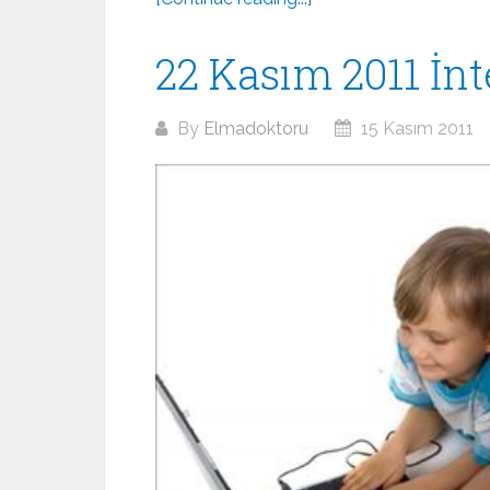
22 Kasım 2011 İnt
By
Elmadoktoru
15 Kasım 2011