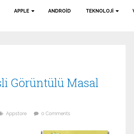
APPLE
ANDROID
TEKNOLOJI
sli Görüntülü Masal
Appstore
0 Comments