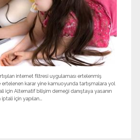
tışılan internet filtresi uygulaması ertelenmiş
e ertelenen karar yine kamuoyunda tartışmalara yol
i için Alternatif bilişim derneği danıştaya yasanın
tali için yapılan...