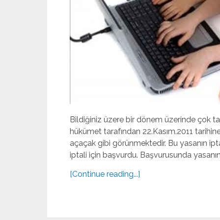
Bildiğiniz üzere bir dönem üzerinde çok tar
hükümet tarafından 22.Kasım.2011 tarihin
açaçak gibi görünmektedir. Bu yasanın iptal
iptali için başvurdu. Başvurusunda yasanın ip
[Continue reading...]