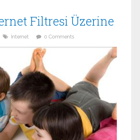
ernet Filtresi Üzerine
İnternet
0 Comments