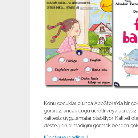
Konu çocuklar olunca AppStore‘da bir çok 
görürüz, ancak çoğu ücretli veya ücretsiz
kalitesiz uygulamalar olabiliyor. Kaliteli
desteğinin olmadığını görmek benden çok ç
[Continue reading...]