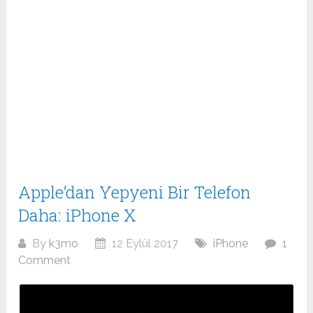
Apple’dan Yepyeni Bir Telefon
Daha: iPhone X
By
k3mo
12 Eylül 2017
iPhone
1
Comment