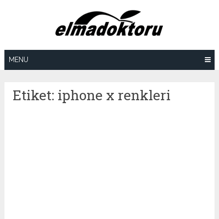
Skip
to
content
MENU
Etiket:
iphone x renkleri