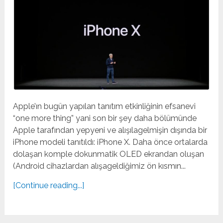
Apple’ın bugün yapılan tanıtım etkinliğinin efsanevi
“one more thing” yani son bir şey daha bölümünde
Apple tarafından yepyeni ve alışılagelmişin dışında bir
iPhone modeli tanıtıldı: iPhone X. Daha önce ortalarda
dolaşan komple dokunmatik OLED ekrandan oluşan
(Android cihazlardan alışageldiğimiz ön kısmın...
[Continue reading...]