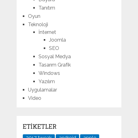
Tanıtım
Oyun
Teknoloji
İnternet
Joomla
SEO
Sosyal Medya
Tasarım Grafik
Windows
Yazılım
Uygulamalar
Video
ETIKETLER
2017 tweak
android
apple