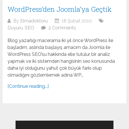
WordPress’den Joomla’ya Geçtik
By
Elmadoktoru
18 Şubat 2010
Duyuru
,
SEO
2 Comments
Blog yazarlığı macerama iki yıl önce WordPress ile
başladım, aslında başlayış amacım da Joomla ile
WordPress SEO’su hakkında elle tutulur bir analiz
yapmak ve iki sistemden hangisinin seo konusunda
daha iyi olduğunu yahut çok büyük farkı olup
olmadığını gözlemlemek adına WP...
[Continue reading...]