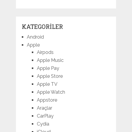
KATEGORILER
Android
Apple
Airpods
Apple Music
Apple Pay
Apple Store
Apple TV
Apple Watch
Appstore
Araçlar
CarPlay
Cydia
iCloud