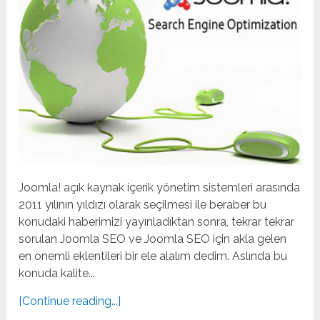
Joomla! açık kaynak içerik yönetim sistemleri arasında
2011 yılının yıldızı olarak seçilmesi ile beraber bu
konudaki haberimizi yayınladıktan sonra, tekrar tekrar
sorulan Joomla SEO ve Joomla SEO için akla gelen
en önemli eklentileri bir ele alalım dedim. Aslında bu
konuda kalite...
[Continue reading...]