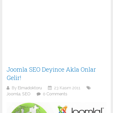
Joomla SEO Deyince Akla Onlar
Gelir!
By
Elmadoktoru
23 Kasım 2011
Joomla
,
SEO
0 Comments