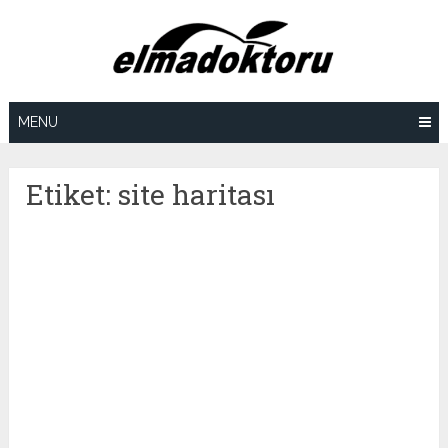
Skip
to
content
MENU
Etiket:
site haritası