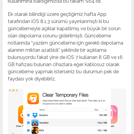
kullanımına baktığımızda bu rakam %64 idi.
Ek olarak bilindiği üzere geçtiğimiz hafta App
tarafından iOS 8.1.3 sürümü yayınlanmıştı ki bu
güncellemeyle açıklar kapatılmış ve büyük bir sorun
olan depolama sorunu giderilmişti. Güncelleme
notlarında “yazılım güncelleme için gerekli depolama
alanının miktarı azaltıldı” şeklinde bir açıklama
bulunuyordu fakat yine de iOS 7 kullanan 8 GB ve 16
GB hafızası bulunan cihazlara eğer kablosuz olarak
güncelleme yapmak isterseniz bu durumun pek de
faydası yok diyebiliriz.