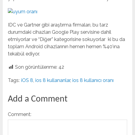
IDC ve Gartner gibi araştırma firmaları, bu tarz
durumdaki cihazları Google Play servisine dahil
etmiyorlar ve “Diğer” kategorisine sokuyorlar ki bu da
toplam Android cihazlarının hemen hemen %40’ına
tekabül ediyor.
Son görüntülenme:
42
Tags:
iOS 8
,
ios 8 kullananlar
,
ios 8 kullanıcı oranı
Add a Comment
Comment: