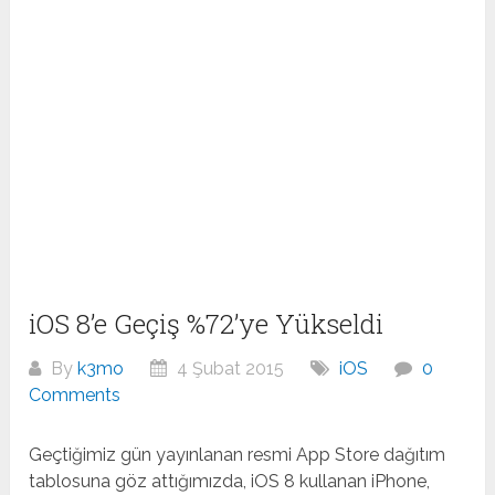
iOS 8’e Geçiş %72’ye Yükseldi
By
k3mo
4 Şubat 2015
iOS
0
Comments
Geçtiğimiz gün yayınlanan resmi App Store dağıtım
tablosuna göz attığımızda, iOS 8 kullanan iPhone,