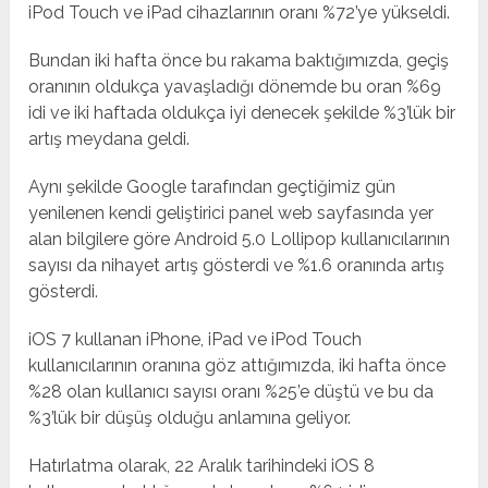
iPod Touch ve iPad cihazlarının oranı %72’ye yükseldi.
Bundan iki hafta önce bu rakama baktığımızda, geçiş
oranının oldukça yavaşladığı dönemde bu oran %69
idi ve iki haftada oldukça iyi denecek şekilde %3’lük bir
artış meydana geldi.
Aynı şekilde Google tarafından geçtiğimiz gün
yenilenen kendi geliştirici panel web sayfasında yer
alan bilgilere göre Android 5.0 Lollipop kullanıcılarının
sayısı da nihayet artış gösterdi ve %1.6 oranında artış
gösterdi.
iOS 7 kullanan iPhone, iPad ve iPod Touch
kullanıcılarının oranına göz attığımızda, iki hafta önce
%28 olan kullanıcı sayısı oranı %25’e düştü ve bu da
%3’lük bir düşüş olduğu anlamına geliyor.
Hatırlatma olarak, 22 Aralık tarihindeki iOS 8