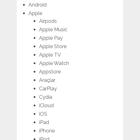
Android
Apple
Airpods
Apple Music
Apple Pay
Apple Store
Apple TV
Apple Watch
Appstore
Araçlar
CarPlay
Cydia
iCloud
iOS
iPad
iPhone
iPod