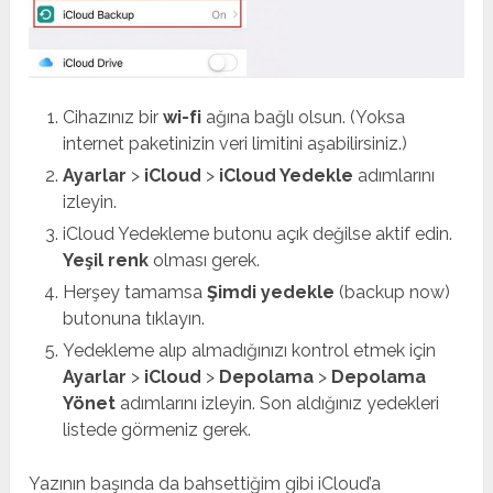
Cihazınız bir
wi-fi
ağına bağlı olsun. (Yoksa
internet paketinizin veri limitini aşabilirsiniz.)
Ayarlar
>
iCloud
>
iCloud Yedekle
adımlarını
izleyin.
iCloud Yedekleme butonu açık değilse aktif edin.
Yeşil renk
olması gerek.
Herşey tamamsa
Şimdi yedekle
(backup now)
butonuna tıklayın.
Yedekleme alıp almadığınızı kontrol etmek için
Ayarlar
>
iCloud
>
Depolama
>
Depolama
Yönet
adımlarını izleyin. Son aldığınız yedekleri
listede görmeniz gerek.
Yazının başında da bahsettiğim gibi iCloud’a