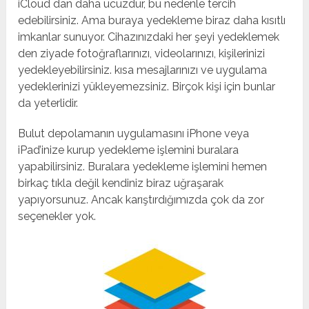
iCloud dan daha ucuzdur, bu nedenle tercih
edebilirsiniz. Ama buraya yedekleme biraz daha kısıtlı
imkanlar sunuyor. Cihazınızdaki her şeyi yedeklemek
den ziyade fotoğraflarınızı, videolarınızı, kişilerinizi
yedekleyebilirsiniz. kısa mesajlarınızı ve uygulama
yedeklerinizi yükleyemezsiniz. Birçok kişi için bunlar
da yeterlidir.
Bulut depolamanın uygulamasını iPhone veya
iPad’inize kurup yedekleme işlemini buralara
yapabilirsiniz. Buralara yedekleme işlemini hemen
birkaç tıkla değil kendiniz biraz uğraşarak
yapıyorsunuz. Ancak karıştırdığımızda çok da zor
seçenekler yok.