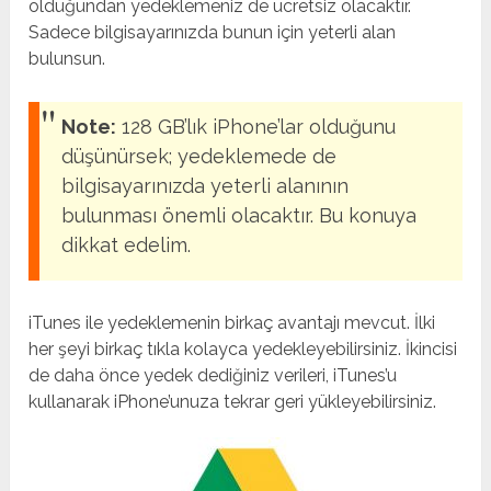
olduğundan yedeklemeniz de ücretsiz olacaktır.
Sadece bilgisayarınızda bunun için yeterli alan
bulunsun.
Note:
128 GB’lık iPhone’lar olduğunu
düşünürsek; yedeklemede de
bilgisayarınızda yeterli alanının
bulunması önemli olacaktır. Bu konuya
dikkat edelim.
iTunes ile yedeklemenin birkaç avantajı mevcut. İlki
her şeyi birkaç tıkla kolayca yedekleyebilirsiniz. İkincisi
de daha önce yedek dediğiniz verileri, iTunes’u
kullanarak iPhone’unuza tekrar geri yükleyebilirsiniz.