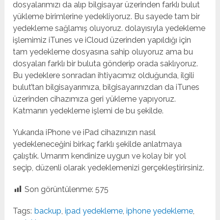
dosyalarımızı da alıp bilgisayar üzerinden farklı bulut
yükleme birimlerine yedekliyoruz. Bu sayede tam bir
yedekleme sağlamış oluyoruz. dolayısıyla yedekleme
işlemimiz iTunes ve iCloud üzerinden yapıldığı için
tam yedekleme dosyasına sahip oluyoruz ama bu
dosyaları farklı bir buluta gönderip orada saklıyoruz.
Bu yedeklere sonradan ihtiyacımız olduğunda, ilgili
bulut’tan bilgisayarımıza, bilgisayarınızdan da iTunes
üzerinden cihazımıza geri yükleme yapıyoruz.
Katmanın yedekleme işlemi de bu şekilde.
Yukarıda iPhone ve iPad cihazınızın nasıl
yedekleneceğini birkaç farklı şekilde anlatmaya
çalıştık. Umarım kendinize uygun ve kolay bir yol
seçip, düzenli olarak yedeklemenizi gerçekleştirirsiniz.
Son görüntülenme:
575
Tags:
backup
,
ipad yedekleme
,
iphone yedekleme
,