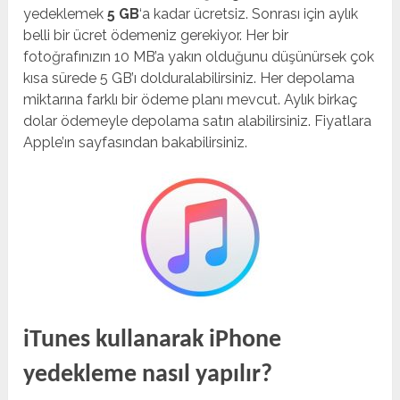
yedeklemek
5 GB
‘a kadar ücretsiz. Sonrası için aylık
belli bir ücret ödemeniz gerekiyor. Her bir
fotoğrafınızın 10 MB’a yakın olduğunu düşünürsek çok
kısa sürede 5 GB’ı dolduralabilirsiniz. Her depolama
miktarına farklı bir ödeme planı mevcut. Aylık birkaç
dolar ödemeyle depolama satın alabilirsiniz. Fiyatlara
Apple’ın sayfasından bakabilirsiniz.
iTunes kullanarak iPhone
yedekleme nasıl yapılır?