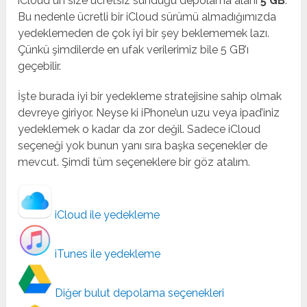
iCloud un size ücretsiz sunduğu depolama alanı
5 GB
.
Bu nedenle ücretli bir iCloud sürümü almadığımızda
yedeklemeden de çok iyi bir şey beklememek lazı.
Çünkü şimdilerde en ufak verilerimiz bile 5 GB’ı
geçebilir.
İşte burada iyi bir yedekleme stratejisine sahip olmak
devreye giriyor. Neyse ki iPhone’un uzu veya ipad’iniz
yedeklemek o kadar da zor değil. Sadece iCloud
seçeneği yok bunun yanı sıra başka seçenekler de
mevcut. Şimdi tüm seçeneklere bir göz atalım.
iCloud ile yedekleme
iTunes ile yedekleme
Diğer bulut depolama seçenekleri