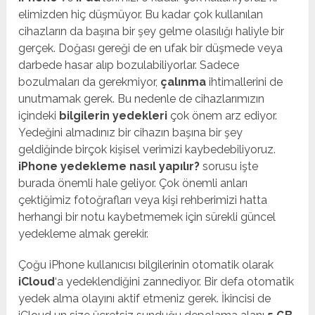
elimizden hiç düşmüyor. Bu kadar çok kullanılan
cihazların da başına bir şey gelme olasılığı haliyle bir
gerçek. Doğası gereği de en ufak bir düşmede veya
darbede hasar alıp bozulabiliyorlar. Sadece
bozulmaları da gerekmiyor,
çalınma
ihtimallerini de
unutmamak gerek. Bu nedenle de cihazlarımızın
içindeki
bilgilerin yedekleri
çok önem arz ediyor.
Yedeğini almadınız bir cihazın başına bir şey
geldiğinde birçok kişisel verimizi kaybedebiliyoruz.
iPhone yedekleme nasıl yapılır?
sorusu işte
burada önemli hale geliyor. Çok önemli anları
çektiğimiz fotoğrafları veya kişi rehberimizi hatta
herhangi bir notu kaybetmemek için sürekli güncel
yedekleme almak gerekir.
Çoğu iPhone kullanıcısı bilgilerinin otomatik olarak
iCloud
‘a yedeklendiğini zannediyor. Bir defa otomatik
yedek alma olayını aktif etmeniz gerek. İkincisi de