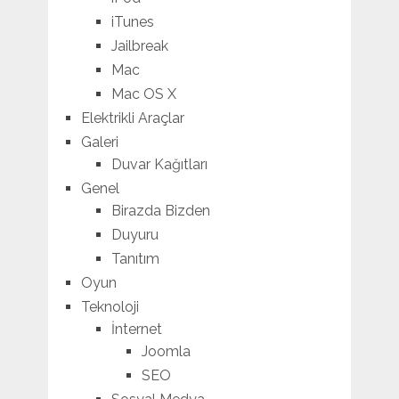
iTunes
Jailbreak
Mac
Mac OS X
Elektrikli Araçlar
Galeri
Duvar Kağıtları
Genel
Birazda Bizden
Duyuru
Tanıtım
Oyun
Teknoloji
İnternet
Joomla
SEO