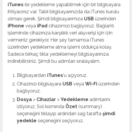
iTunes
ile yedekleme yapabilmek için bir bilgisayara
ihtiyacınız var. Tabii bilgisayarınızda da iTunes kurulu
olması gerek. Şimdi bilgisayarımıza
USB
üzerinden
iPhone
veya
iPad
cihazımızı bağlıyoruz. Bağlantı
işleminde cihazınıza karşılıklı veri alışverişi için izin
vermeniz gerekiyor. Her şey tamamsa iTunes
üzerinden yedekleme alma işlemi oldukça kolay.
Sadece birkaç tıkla yedeklemeyi bilgisayarınıza
indirebilirsiniz. Şimdi bu adımları sıralayalım.
Bilgisayardan
iTunes
‘u açıyoruz.
Cihazınızı bilgisayara
USB
veya
Wi-Fi
üzerinden
bağlıyoruz.
Dosya
>
Cihazlar
>
Yedekleme
adımlarını
izliyoruz. Sol kısmında
Özet
(summary)
seçeneğini tıklayıp ardından sağ tarafta
şimdi
yedekle
seçeneğini seçiyoruz.