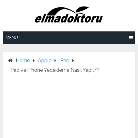
Skip
to
content
MENU
Home
Apple
iPad
iPad ve iPhone Yedekleme Nasıl Yapılır?