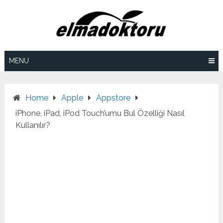
Skip
to
content
MENU
Home
Apple
Appstore
iPhone, iPad, iPod Touch’umu Bul Özelliği Nasıl
Kullanılır?