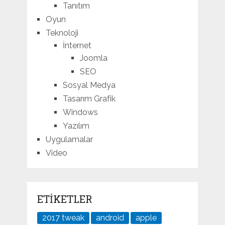
Tanıtım
Oyun
Teknoloji
İnternet
Joomla
SEO
Sosyal Medya
Tasarım Grafik
Windows
Yazılım
Uygulamalar
Video
ETIKETLER
2017 tweak
android
apple