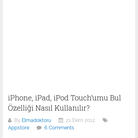
iPhone, iPad, iPod Touch’umu Bul
Özelliği Nasıl Kullanılır?
By
Elmadoktoru
21 Ekim 2012
Appstore
6 Comments