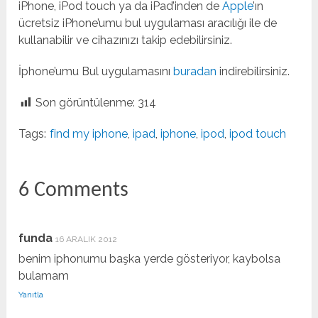
iPhone, iPod touch ya da iPad’inden de
Apple
’ın
ücretsiz iPhone’umu bul uygulaması aracılığı ile de
kullanabilir ve cihazınızı takip edebilirsiniz.
İphone’umu Bul uygulamasını
buradan
indirebilirsiniz.
Son görüntülenme:
314
Tags:
find my iphone
,
ipad
,
iphone
,
ipod
,
ipod touch
6 Comments
funda
16 ARALIK 2012
benim iphonumu başka yerde gösteriyor, kaybolsa
bulamam
Yanıtla