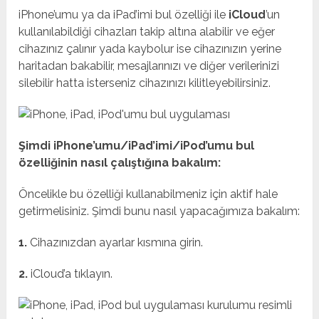
iPhone’umu ya da iPad’imi bul özelliği ile
iCloud
’un
kullanılabildiği cihazları takip altına alabilir ve eğer
cihazınız çalınır yada kaybolur ise cihazınızın yerine
haritadan bakabilir, mesajlarınızı ve diğer verilerinizi
silebilir hatta isterseniz cihazınızı kilitleyebilirsiniz.
Şimdi iPhone’umu/iPad’imi/iPod’umu bul
özelliğinin nasıl çalıştığına bakalım:
Öncelikle bu özelliği kullanabilmeniz için aktif hale
getirmelisiniz. Şimdi bunu nasıl yapacağımıza bakalım:
1.
Cihazınızdan ayarlar kısmına girin.
2.
iCloud’a tıklayın.