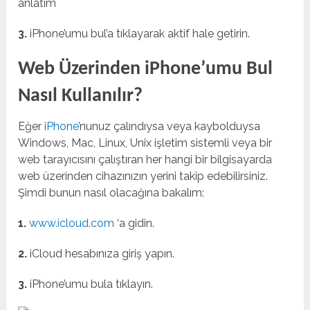
3.
iPhone’umu bul’a tıklayarak aktif hale getirin.
Web Üzerinden iPhone’umu Bul
Nasıl Kullanılır?
Eğer
iPhone
’nunuz çalındıysa veya kaybolduysa
Windows, Mac, Linux, Unix işletim sistemli veya bir
web tarayıcısını çalıştıran her hangi bir bilgisayarda
web üzerinden cihazınızın yerini takip edebilirsiniz.
Şimdi bunun nasıl olacağına bakalım:
1.
www.icloud.com
‘a gidin.
2.
iCloud hesabınıza giriş yapın.
3.
iPhone’umu bula tıklayın.