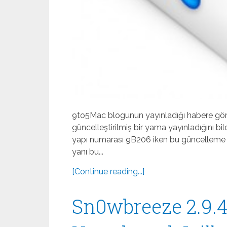
9to5Mac blogunun yayınladığı habere göre 
güncelleştirilmiş bir yama yayınladığını bi
yapı numarası 9B206 iken bu güncelleme i
yanı bu...
[Continue reading...]
Sn0wbreeze 2.9.4 i