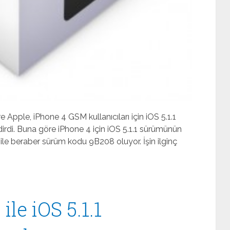
Apple, iPhone 4 GSM kullanıcıları için iOS 5.1.1
ldirdi. Buna göre iPhone 4 için iOS 5.1.1 sürümünün
le beraber sürüm kodu 9B208 oluyor. İşin ilginç
le iOS 5.1.1