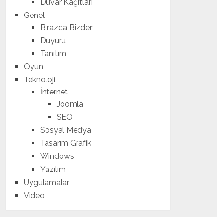
Duvar Kağıtları
Genel
Birazda Bizden
Duyuru
Tanıtım
Oyun
Teknoloji
İnternet
Joomla
SEO
Sosyal Medya
Tasarım Grafik
Windows
Yazılım
Uygulamalar
Video