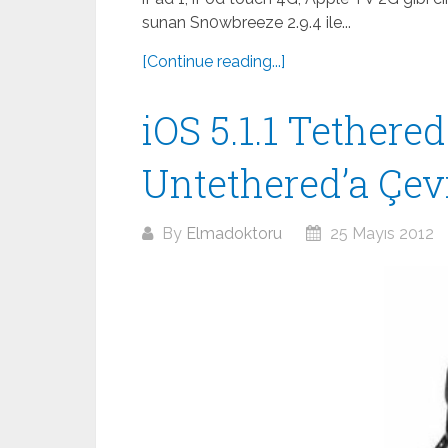
sunan Sn0wbreeze 2.9.4 ile...
[Continue reading...]
iOS 5.1.1 Tethered
Untethered’a Çe
By
Elmadoktoru
25 Mayıs 2012