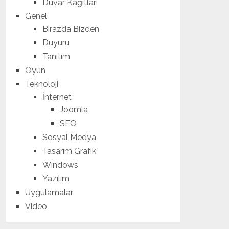
Duvar Kağıtları
Genel
Birazda Bizden
Duyuru
Tanıtım
Oyun
Teknoloji
İnternet
Joomla
SEO
Sosyal Medya
Tasarım Grafik
Windows
Yazılım
Uygulamalar
Video