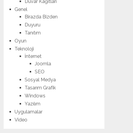
Duvar Kağıtları
Genel
Birazda Bizden
Duyuru
Tanıtım
Oyun
Teknoloji
İnternet
Joomla
SEO
Sosyal Medya
Tasarım Grafik
Windows
Yazılım
Uygulamalar
Video