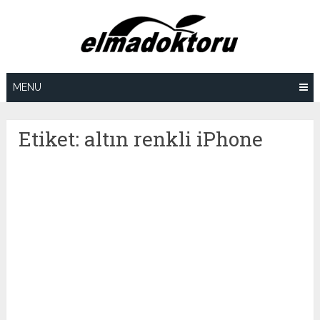
Skip
to
content
MENU
Etiket:
altın renkli iPhone