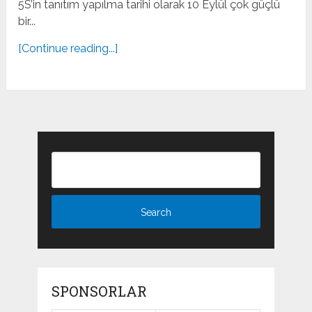
5S’in tanıtım yapılma tarihi olarak 10 Eylül çok güçlü
bir...
[Continue reading...]
SPONSORLAR