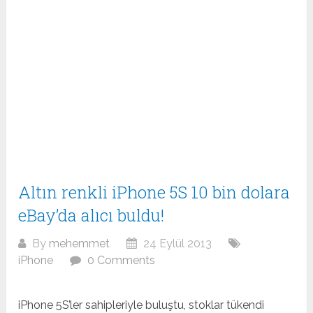
Altın renkli iPhone 5S 10 bin dolara
eBay’da alıcı buldu!
By
mehemmet
24 Eylül 2013
iPhone
0 Comments
iPhone 5S’ler sahipleriyle buluştu, stoklar tükendi