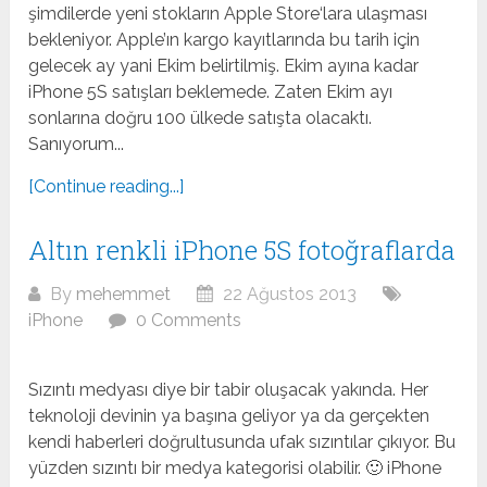
şimdilerde yeni stokların Apple Store‘lara ulaşması
bekleniyor. Apple’ın kargo kayıtlarında bu tarih için
gelecek ay yani Ekim belirtilmiş. Ekim ayına kadar
iPhone 5S satışları beklemede. Zaten Ekim ayı
sonlarına doğru 100 ülkede satışta olacaktı.
Sanıyorum...
[Continue reading...]
Altın renkli iPhone 5S fotoğraflarda
By
mehemmet
22 Ağustos 2013
iPhone
0 Comments
Sızıntı medyası diye bir tabir oluşacak yakında. Her
teknoloji devinin ya başına geliyor ya da gerçekten
kendi haberleri doğrultusunda ufak sızıntılar çıkıyor. Bu
yüzden sızıntı bir medya kategorisi olabilir. 🙂 iPhone