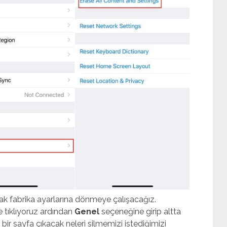
ak fabrika ayarlarına dönmeye çalışacağız.
 tıklıyoruz ardından
Genel
seçeneğine girip altta
bir sayfa çıkacak neleri silmemizi istediğimizi