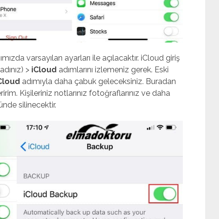
zda varsayılan ayarları ile açılacaktır. iCloud giriş
 adınız) >
iCloud
adımlarını izlemeniz gerek. Eski
Cloud
adımıyla daha çabuk geleceksiniz. Buradan
m. Kişileriniz notlarınız fotoğraflarınız ve daha
nde silinecektir.