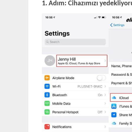
1. Adım: Cihazımızı yedekliyor