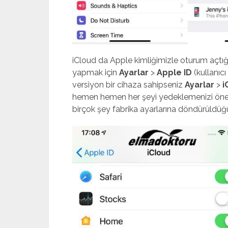
iCloud da Apple kimliğimizle oturum açtığımı
yapmak için
Ayarlar
>
Apple ID
(kullanıcı
versiyon bir cihaza sahipseniz
Ayarlar
>
i
hemen hemen her şeyi yedeklemenizi öneriri
birçok şey fabrika ayarlarına döndürüldüğü