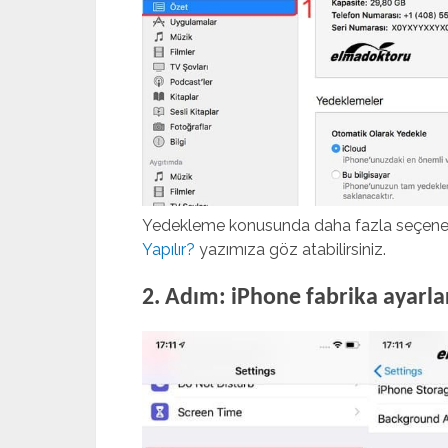
Yedekleme konusunda daha fazla seçenek 
Yapılır?
yazımıza göz atabilirsiniz.
2. Adım: iPhone fabrika ayarl