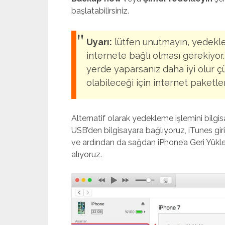
başlatabilirsiniz.
Uyarı:
lütfen unutmayın, yedeklem
internete bağlı olması gerekiyor.
yerde yaparsanız daha iyi olur ç
olabileceği için internet paketler
Alternatif olarak yedekleme işlemini bilgisa
USB’den bilgisayara bağlıyoruz, iTunes gi
ve ardından da sağdan iPhone’a Geri Yükle
alıyoruz.