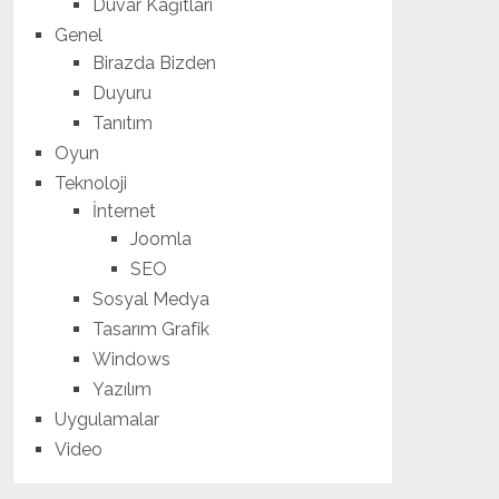
Duvar Kağıtları
Genel
Birazda Bizden
Duyuru
Tanıtım
Oyun
Teknoloji
İnternet
Joomla
SEO
Sosyal Medya
Tasarım Grafik
Windows
Yazılım
Uygulamalar
Video