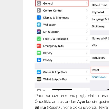
iPhone’umuzdan menü geçişlerini kullanar
Öncelikle ana ekrandan
Ayarlar
simgesine
Sıfırla
(Reset) linkine dokunuyoruz. Tekrar 