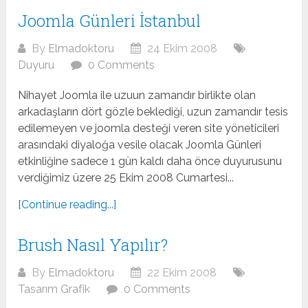
Joomla Günleri İstanbul
By
Elmadoktoru
24 Ekim 2008
Duyuru
0 Comments
Nihayet Joomla ile uzuun zamandır birlikte olan
arkadaşların dört gözle beklediği, uzun zamandır tesis
edilemeyen ve joomla desteği veren site yöneticileri
arasındaki diyaloğa vesile olacak Joomla Günleri
etkinliğine sadece 1 gün kaldı daha önce duyurusunu
verdiğimiz üzere 25 Ekim 2008 Cumartesi...
[Continue reading...]
Brush Nasıl Yapılır?
By
Elmadoktoru
22 Ekim 2008
Tasarım Grafik
0 Comments