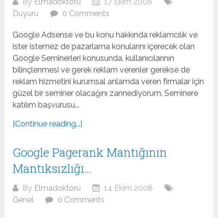
By
Elmadoktoru
17 Ekim 2008
Duyuru
0 Comments
Google Adsense ve bu konu hakkında reklamcılık ve
ister istemez de pazarlama konularını içerecek olan
Google Seminerleri konusunda, kullanıcılarının
bilinçlenmesi ve gerek reklam verenler gerekse de
reklam hizmetini kurumsal anlamda veren firmalar için
güzel bir seminer olacağını zannediyorum. Seminere
katılım başvurusu...
[Continue reading...]
Google Pagerank Mantığının
Mantıksızlığı…
By
Elmadoktoru
14 Ekim 2008
Genel
0 Comments