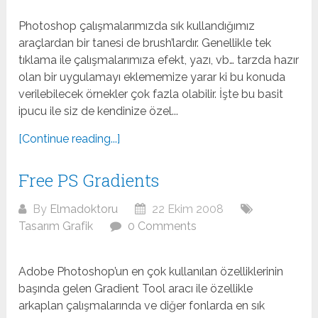
Photoshop çalışmalarımızda sık kullandığımız
araçlardan bir tanesi de brush’lardır. Genellikle tek
tıklama ile çalışmalarımıza efekt, yazı, vb… tarzda hazır
olan bir uygulamayı eklememize yarar ki bu konuda
verilebilecek örnekler çok fazla olabilir. İşte bu basit
ipucu ile siz de kendinize özel...
[Continue reading...]
Free PS Gradients
By
Elmadoktoru
22 Ekim 2008
Tasarım Grafik
0 Comments
Adobe Photoshop’un en çok kullanılan özelliklerinin
başında gelen Gradient Tool aracı ile özellikle
arkaplan çalışmalarında ve diğer fonlarda en sık