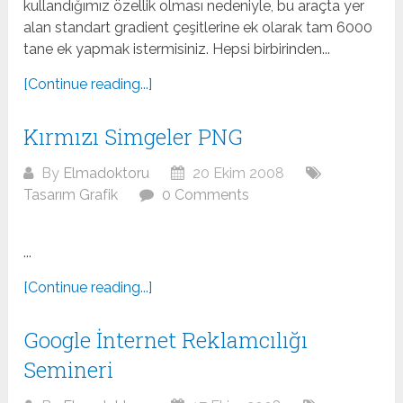
kullandığımız özellik olması nedeniyle, bu araçta yer
alan standart gradient çeşitlerine ek olarak tam 6000
tane ek yapmak istermisiniz. Hepsi birbirinden...
[Continue reading...]
Kırmızı Simgeler PNG
By
Elmadoktoru
20 Ekim 2008
Tasarım Grafik
0 Comments
...
[Continue reading...]
Google İnternet Reklamcılığı
Semineri