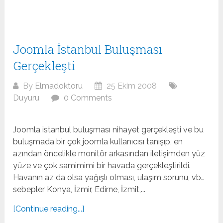
Joomla İstanbul Buluşması
Gerçekleşti
By
Elmadoktoru
25 Ekim 2008
Duyuru
0 Comments
Joomla istanbul buluşması nihayet gerçekleşti ve bu
buluşmada bir çok joomla kullanıcısı tanışıp, en
azından öncelikle monitör arkasından iletişimden yüz
yüze ve çok samimimi bir havada gerçekleştirildi.
Havanın az da olsa yağışlı olması, ulaşım sorunu, vb…
sebepler Konya, İzmir, Edirne, İzmit,...
[Continue reading...]